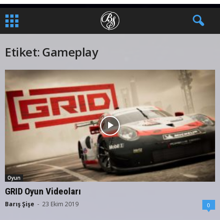
Etiket: Gameplay
Oyun
GRID Oyun Videoları
Barış Şişe
-
23 Ekim 2019
0