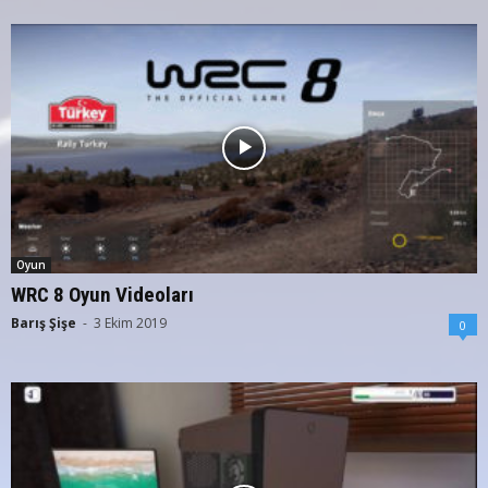
Oyun
WRC 8 Oyun Videoları
Barış Şişe
-
3 Ekim 2019
0