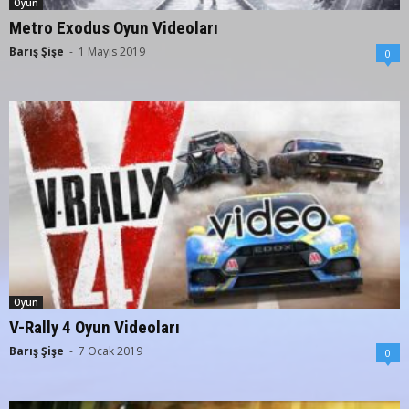
Oyun
Metro Exodus Oyun Videoları
Barış Şişe
-
1 Mayıs 2019
0
Oyun
V-Rally 4 Oyun Videoları
Barış Şişe
-
7 Ocak 2019
0