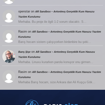
openstar
on
AR Sandbox – Arttırılmış Gerçeklik Kum Havuzu
Yazılım Kurulumu
Merhaba. Bu proje ile ilgili 1-2 sorum olacaktı. S…
Rasim
on
AR Sandbox – Arttırılmış Gerçeklik Kum Havuzu Yazılım
Kurulumu
Barış hocam sistem çalışıyorken birdenbire bu şeki…
on
Barış Şişe
AR Sandbox – Arttırılmış Gerçeklik Kum Havuzu
Yazılım Kurulumu
Merhaba. Linuxu kurarken parola konuyor onu girmen…
Rasim
on
AR Sandbox – Arttırılmış Gerçeklik Kum Havuzu Yazılım
Kurulumu
Merhaba Barış hocam, size Ankara dan Ali Kuşçu Gök…