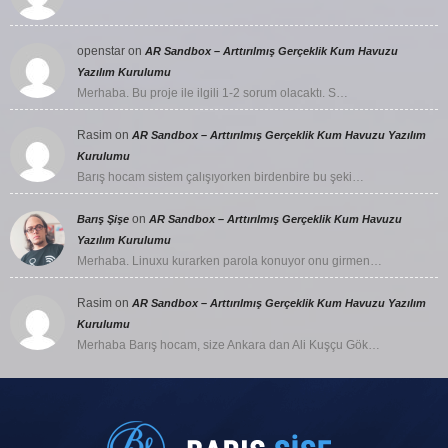
openstar
on
AR Sandbox – Arttırılmış Gerçeklik Kum Havuzu
Yazılım Kurulumu
Merhaba. Bu proje ile ilgili 1-2 sorum olacaktı. S…
Rasim
on
AR Sandbox – Arttırılmış Gerçeklik Kum Havuzu Yazılım
Kurulumu
Barış hocam sistem çalışıyorken birdenbire bu şeki…
on
Barış Şişe
AR Sandbox – Arttırılmış Gerçeklik Kum Havuzu
Yazılım Kurulumu
Merhaba. Linuxu kurarken parola konuyor onu girmen…
Rasim
on
AR Sandbox – Arttırılmış Gerçeklik Kum Havuzu Yazılım
Kurulumu
Merhaba Barış hocam, size Ankara dan Ali Kuşçu Gök…