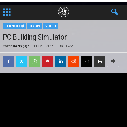
TEKNOLOJI
OYUN
VIDEO
PC Building Simulator
Yazar
Barış Şişe
-
11 Eylül 2019
3572