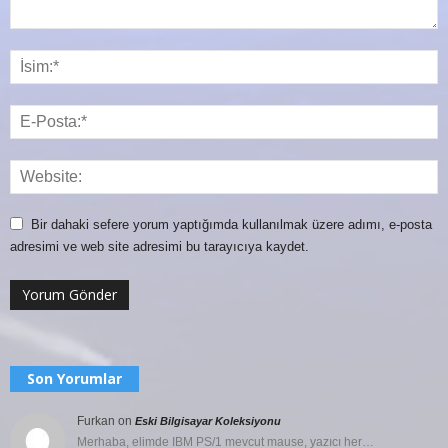
Bir dahaki sefere yorum yaptığımda kullanılmak üzere adımı, e-posta
adresimi ve web site adresimi bu tarayıcıya kaydet.
Son Yorumlar
Furkan
on
Eski Bilgisayar Koleksiyonu
Merhaba, elimde IBM PS/1 mevcut mause, yazıcı her…