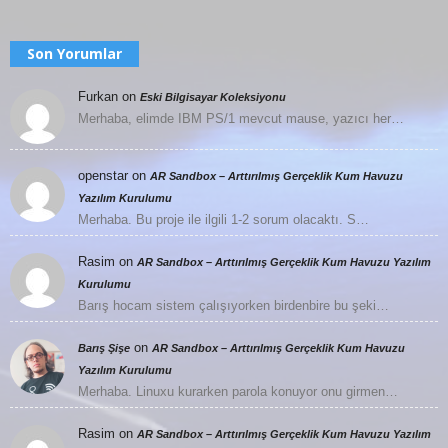
Son Yorumlar
Furkan
on
Eski Bilgisayar Koleksiyonu
Merhaba, elimde IBM PS/1 mevcut mause, yazıcı her…
openstar
on
AR Sandbox – Arttırılmış Gerçeklik Kum Havuzu
Yazılım Kurulumu
Merhaba. Bu proje ile ilgili 1-2 sorum olacaktı. S…
Rasim
on
AR Sandbox – Arttırılmış Gerçeklik Kum Havuzu Yazılım
Kurulumu
Barış hocam sistem çalışıyorken birdenbire bu şeki…
on
Barış Şişe
AR Sandbox – Arttırılmış Gerçeklik Kum Havuzu
Yazılım Kurulumu
Merhaba. Linuxu kurarken parola konuyor onu girmen…
Rasim
on
AR Sandbox – Arttırılmış Gerçeklik Kum Havuzu Yazılım