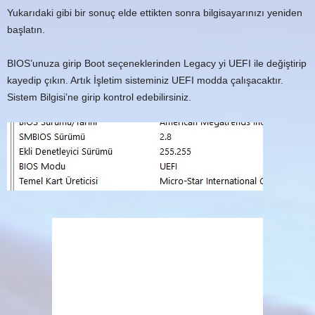
Yukarıdaki gibi bir sonuç elde ettikten sonra bilgisayarınızı yeniden
başlatın.
BIOS’unuza girip Boot seçeneklerinden Legacy yi UEFI ile değiştirip
kayedip çıkın. Artık İşletim sisteminiz UEFI modda çalışacaktır.
Sistem Bilgisi’ne girip kontrol edebilirsiniz.