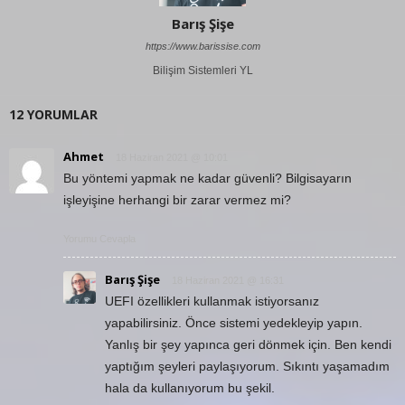
Barış Şişe
https://www.barissise.com
Bilişim Sistemleri YL
12 YORUMLAR
Ahmet
18 Haziran 2021 @ 10:01
Bu yöntemi yapmak ne kadar güvenli? Bilgisayarın
işleyişine herhangi bir zarar vermez mi?
Yorumu Cevapla
Barış Şişe
18 Haziran 2021 @ 16:31
UEFI özellikleri kullanmak istiyorsanız
yapabilirsiniz. Önce sistemi yedekleyip yapın.
Yanlış bir şey yapınca geri dönmek için. Ben kendi
yaptığım şeyleri paylaşıyorum. Sıkıntı yaşamadım
hala da kullanıyorum bu şekil.