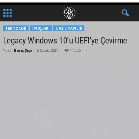
TEKNOLOJI
İPUÇLARI
NASIL YAPILIR
Legacy Windows 10’u UEFI’ye Çevirme
Yazar
Barış Şişe
-
8 Ocak 2021
14525