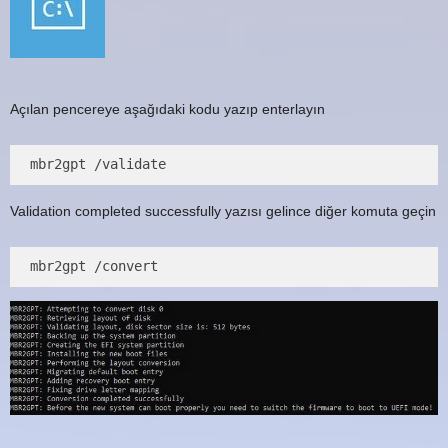
Açılan pencereye aşağıdaki kodu yazıp enterlayın
mbr2gpt /validate
Validation completed successfully yazısı gelince diğer komuta geçin
mbr2gpt /convert