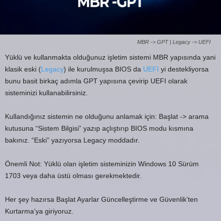
MBR -> GPT | Legacy -> UEFI
Yüklü ve kullanmakta olduğunuz işletim sistemi MBR yapısında yani
klasik eski (
Legacy
) ile kurulmuşsa BIOS da
UEFI
yi destekliyorsa
bunu basit birkaç adımla GPT yapısına çevirip UEFI olarak
sisteminizi kullanabilirsiniz.
Kullandığınız sistemin ne olduğunu anlamak için: Başlat -> arama
kutusuna “Sistem Bilgisi” yazıp açlıştırıp BIOS modu kısmına
bakınız. “Eski” yazıyorsa Legacy moddadır.
Önemli Not: Yüklü olan işletim sisteminizin Windows 10 Sürüm
1703 veya daha üstü olması gerekmektedir.
Her şey hazırsa Başlat Ayarlar Güncelleştirme ve Güvenlik’ten
Kurtarma’ya giriyoruz.