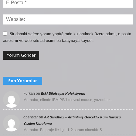
Bir dahaki sefere yorum yaptığımda kullanılmak üzere adımı, e-posta
adresimi ve web site adresimi bu tarayıcıya kaydet.
Son Yorumlar
Furkan
on
Eski Bilgisayar Koleksiyonu
Merhaba, elimde IBM PS/1 mevcut mause, yazıcı her…
openstar
on
AR Sandbox – Arttırılmış Gerçeklik Kum Havuzu
Yazılım Kurulumu
Merhaba. Bu proje ile ilgili 1-2 sorum olacaktı. S…