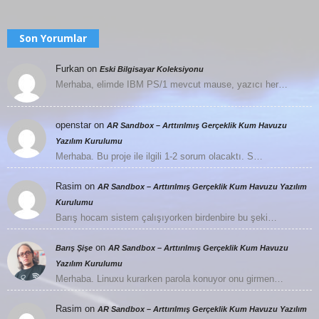
Son Yorumlar
Furkan
on
Eski Bilgisayar Koleksiyonu
Merhaba, elimde IBM PS/1 mevcut mause, yazıcı her…
openstar
on
AR Sandbox – Arttırılmış Gerçeklik Kum Havuzu
Yazılım Kurulumu
Merhaba. Bu proje ile ilgili 1-2 sorum olacaktı. S…
Rasim
on
AR Sandbox – Arttırılmış Gerçeklik Kum Havuzu Yazılım
Kurulumu
Barış hocam sistem çalışıyorken birdenbire bu şeki…
on
Barış Şişe
AR Sandbox – Arttırılmış Gerçeklik Kum Havuzu
Yazılım Kurulumu
Merhaba. Linuxu kurarken parola konuyor onu girmen…
Rasim
on
AR Sandbox – Arttırılmış Gerçeklik Kum Havuzu Yazılım