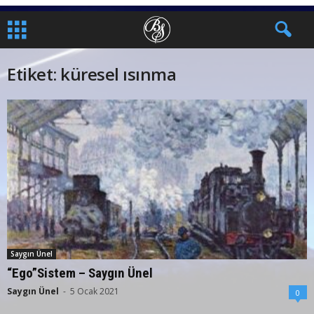
Etiket: küresel ısınma
Saygın Ünel
“Ego”Sistem – Saygın Ünel
Saygın Ünel
-
5 Ocak 2021
0