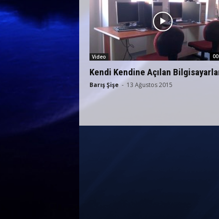
00
Video
Kendi Kendine Açılan Bilgisayarla
Barış Şişe
-
13 Ağustos 2015