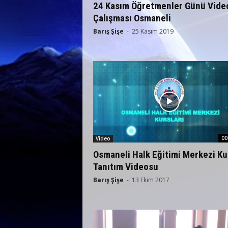
24 Kasım Öğretmenler Günü Vide
Çalışması Osmaneli
Barış Şişe
-
25 Kasım 2019
00
Video
Osmaneli Halk Eğitimi Merkezi Ku
Tanıtım Videosu
Barış Şişe
-
13 Ekim 2017