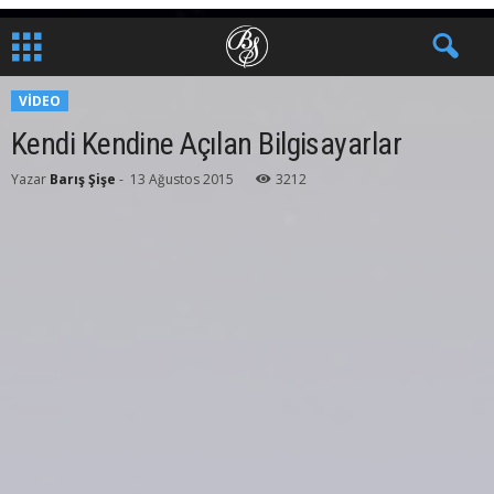
VIDEO
Kendi Kendine Açılan Bilgisayarlar
Yazar
Barış Şişe
-
13 Ağustos 2015
3212