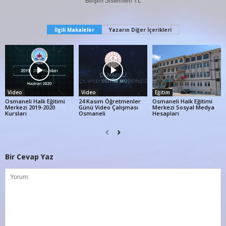
Bilişim Sistemleri YL
İlgili Makaleler
Yazarın Diğer İçerikleri
Video
Video
Eğitim
Osmaneli Halk Eğitimi
24 Kasım Öğretmenler
Osmaneli Halk Eğitimi
Merkezi 2019-2020
Günü Video Çalışması
Merkezi Sosyal Medya
Kursları
Osmaneli
Hesapları
Bir Cevap Yaz