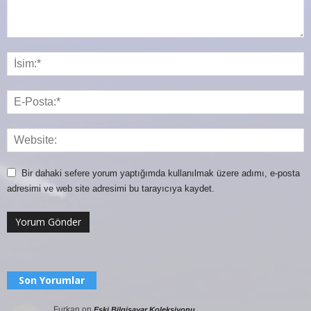
Bir dahaki sefere yorum yaptığımda kullanılmak üzere adımı, e-posta
adresimi ve web site adresimi bu tarayıcıya kaydet.
Son Yorumlar
Furkan
on
Eski Bilgisayar Koleksiyonu