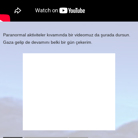
Paranormal aktiviteler kıvamında bir videomuz da şurada dursun.
Gaza gelip de devamını belki bir gün çekerim.