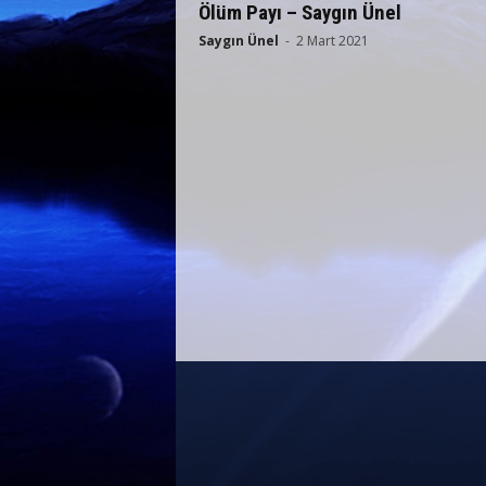
Ölüm Payı – Saygın Ünel
Saygın Ünel
-
2 Mart 2021