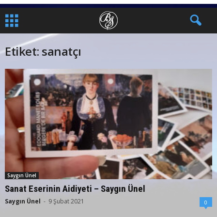
Etiket: sanatçı
Saygın Ünel
Sanat Eserinin Aidiyeti – Saygın Ünel
Saygın Ünel
-
9 Şubat 2021
0