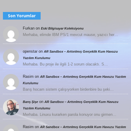
Son Yorumlar
Furkan
on
Eski Bilgisayar Koleksiyonu
Merhaba, elimde IBM PS/1 mevcut mause, yazıcı her…
openstar
on
AR Sandbox – Arttırılmış Gerçeklik Kum Havuzu
Yazılım Kurulumu
Merhaba. Bu proje ile ilgili 1-2 sorum olacaktı. S…
Rasim
on
AR Sandbox – Arttırılmış Gerçeklik Kum Havuzu Yazılım
Kurulumu
Barış hocam sistem çalışıyorken birdenbire bu şeki…
on
Barış Şişe
AR Sandbox – Arttırılmış Gerçeklik Kum Havuzu
Yazılım Kurulumu
Merhaba. Linuxu kurarken parola konuyor onu girmen…
Rasim
on
AR Sandbox – Arttırılmış Gerçeklik Kum Havuzu Yazılım