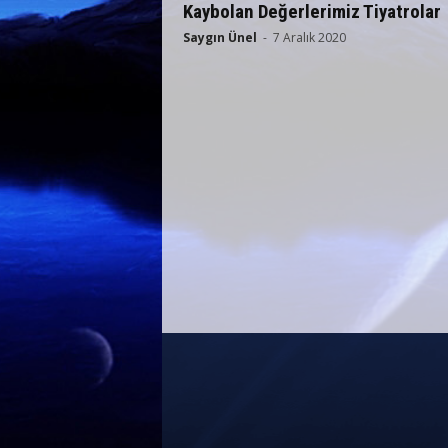
Kaybolan Değerlerimiz Tiyatrolar
Saygın Ünel
-
7 Aralık 2020