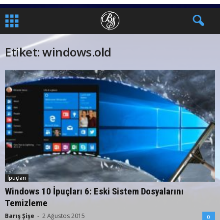
Etiket: windows.old
İpuçları
Windows 10 İpuçları 6: Eski Sistem Dosyalarını
Temizleme
Barış Şişe
-
2 Ağustos 2015
0