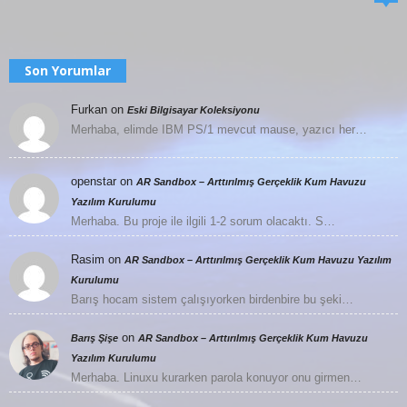
Son Yorumlar
Furkan
on
Eski Bilgisayar Koleksiyonu
Merhaba, elimde IBM PS/1 mevcut mause, yazıcı her…
openstar
on
AR Sandbox – Arttırılmış Gerçeklik Kum Havuzu
Yazılım Kurulumu
Merhaba. Bu proje ile ilgili 1-2 sorum olacaktı. S…
Rasim
on
AR Sandbox – Arttırılmış Gerçeklik Kum Havuzu Yazılım
Kurulumu
Barış hocam sistem çalışıyorken birdenbire bu şeki…
on
Barış Şişe
AR Sandbox – Arttırılmış Gerçeklik Kum Havuzu
Yazılım Kurulumu
Merhaba. Linuxu kurarken parola konuyor onu girmen…