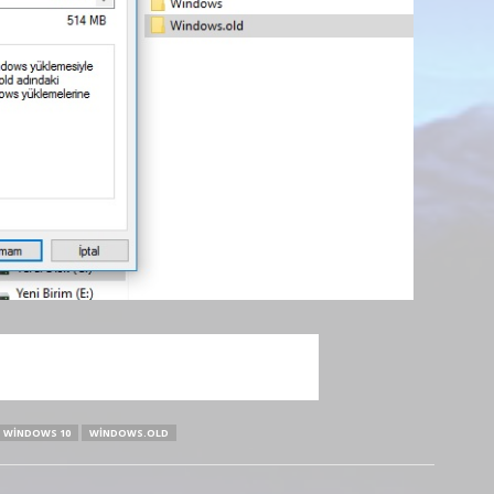
WINDOWS 10
WINDOWS.OLD