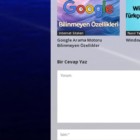
İnternet Siteleri
Nasıl Ya
Google Arama Motoru
Window
Bilinmeyen Özellikler
Bir Cevap Yaz