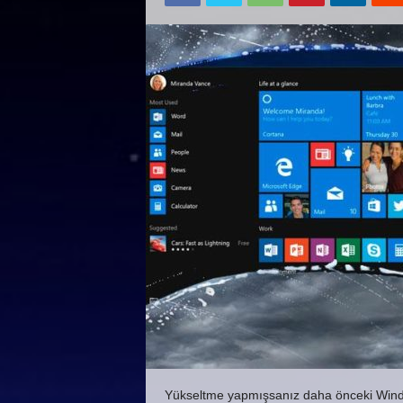
Yükseltme yapmışsanız daha önceki Windo