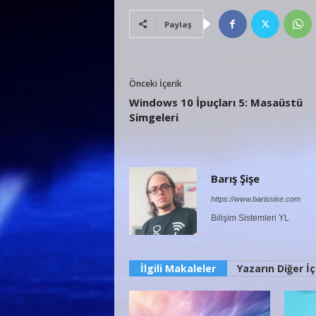
Paylaş
Önceki İçerik
Windows 10 İpuçları 5: Masaüstü
Simgeleri
Barış Şişe
https://www.barissise.com
Bilişim Sistemleri YL
İlgili Makaleler
Yazarın Diğer İç