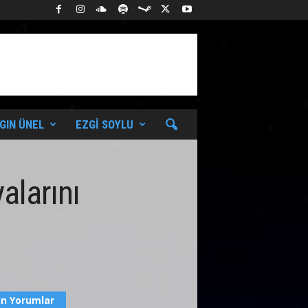
GIN ÜNEL
EZGI SOYLU
alarını
n Yorumlar