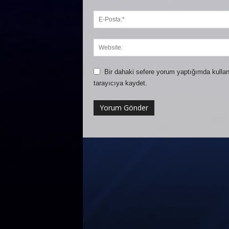
Bir dahaki sefere yorum yaptığımda kullan
tarayıcıya kaydet.