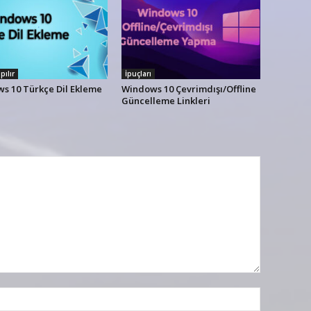
pılır
İpuçları
s 10 Türkçe Dil Ekleme
Windows 10 Çevrimdışı/Offline
Güncelleme Linkleri