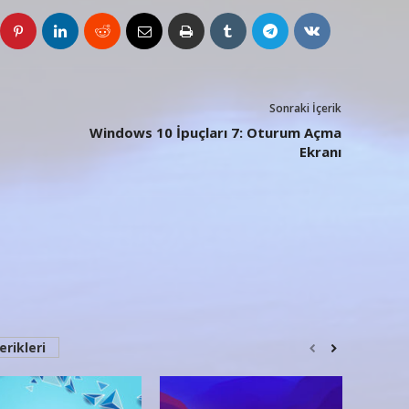
Sonraki İçerik
Windows 10 İpuçları 7: Oturum Açma
Ekranı
erikleri