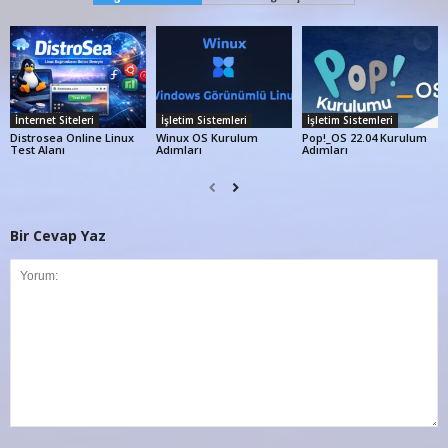
İnternet Siteleri
İşletim Sistemleri
İşletim Sistemleri
Distrosea Online Linux
Winux OS Kurulum
Pop!_OS 22.04 Kurulum
Test Alanı
Adımları
Adımları
Bir Cevap Yaz