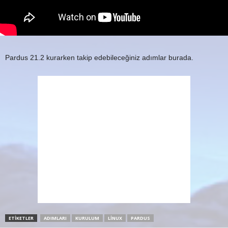
Pardus 21.2 kurarken takip edebileceğiniz adımlar burada.
ETIKETLER
ADIMLARI
KURULUM
LINUX
PARDUS