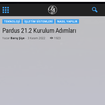
TEKNOLOJI
İŞLETIM SISTEMLERI
NASIL YAPILIR
Pardus 21.2 Kurulum Adımları
Yazar
Barış Şişe
-
3 Kasım 2022
1923