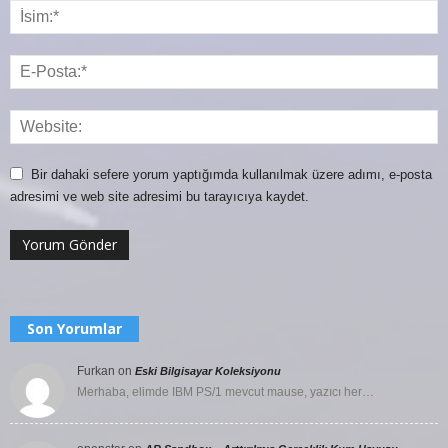
Bir dahaki sefere yorum yaptığımda kullanılmak üzere adımı, e-posta
adresimi ve web site adresimi bu tarayıcıya kaydet.
Son Yorumlar
Furkan
on
Eski Bilgisayar Koleksiyonu
Merhaba, elimde IBM PS/1 mevcut mause, yazıcı her…