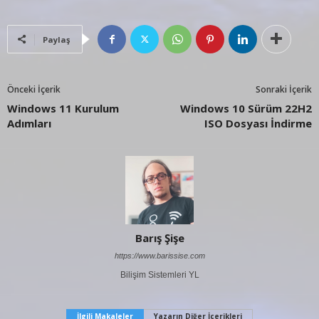
Paylaş
Önceki İçerik
Sonraki İçerik
Windows 11 Kurulum
Windows 10 Sürüm 22H2
Adımları
ISO Dosyası İndirme
Barış Şişe
https://www.barissise.com
Bilişim Sistemleri YL
İlgili Makaleler
Yazarın Diğer İçerikleri