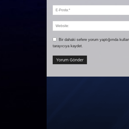
Bir dahaki sefere yorum yaptığımda kullan
tarayıcıya kaydet.