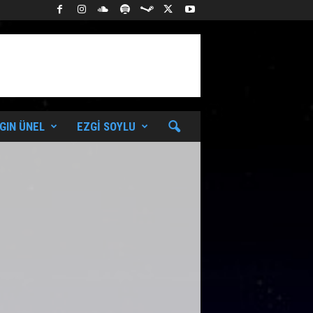
GIN ÜNEL
EZGI SOYLU