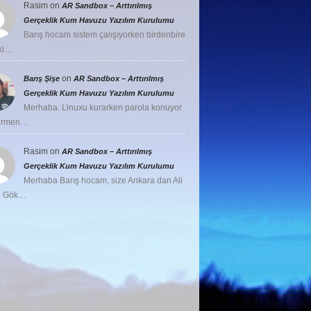
Rasim
on
AR Sandbox – Arttırılmış
Gerçeklik Kum Havuzu Yazılım Kurulumu
Barış hocam sistem çalışıyorken birdenbire
ki…
on
Barış Şişe
AR Sandbox – Arttırılmış
Gerçeklik Kum Havuzu Yazılım Kurulumu
Merhaba. Linuxu kurarken parola konuyor
girmen…
Rasim
on
AR Sandbox – Arttırılmış
Gerçeklik Kum Havuzu Yazılım Kurulumu
Merhaba Barış hocam, size Ankara dan Ali
u Gök…