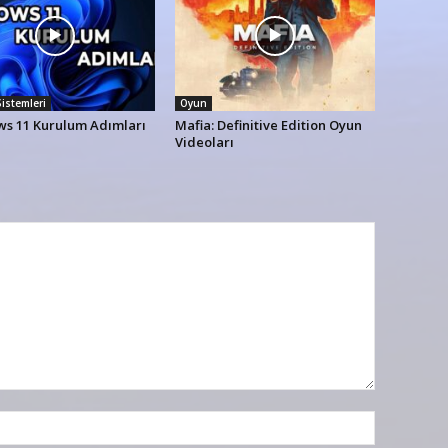
Sistemleri
Oyun
s 11 Kurulum Adımları
Mafia: Definitive Edition Oyun
Videoları