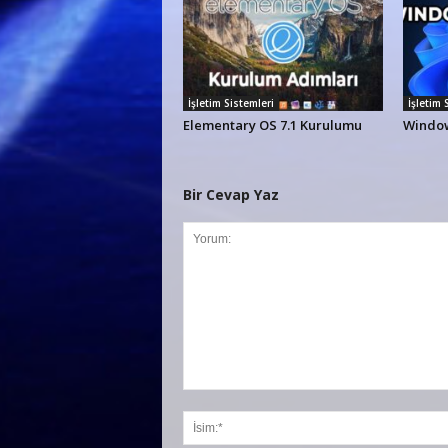
İşletim Sistemleri
İşletim 
Elementary OS 7.1 Kurulumu
Window
Bir Cevap Yaz