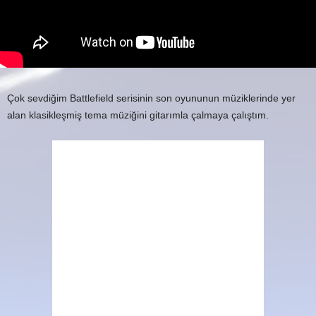
Çok sevdiğim Battlefield serisinin son oyununun müziklerinde yer
alan klasikleşmiş tema müziğini gitarımla çalmaya çalıştım.