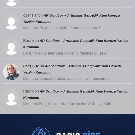
openstar
on
AR Sandbox – Arttırılmış Gerçeklik Kum Havuzu
Yazılım Kurulumu
Merhaba. Bu proje ile ilgili 1-2 sorum olacaktı. S…
Rasim
on
AR Sandbox – Arttırılmış Gerçeklik Kum Havuzu Yazılım
Kurulumu
Barış hocam sistem çalışıyorken birdenbire bu şeki…
on
Barış Şişe
AR Sandbox – Arttırılmış Gerçeklik Kum Havuzu
Yazılım Kurulumu
Merhaba. Linuxu kurarken parola konuyor onu girmen…
Rasim
on
AR Sandbox – Arttırılmış Gerçeklik Kum Havuzu Yazılım
Kurulumu
Merhaba Barış hocam, size Ankara dan Ali Kuşçu Gök…