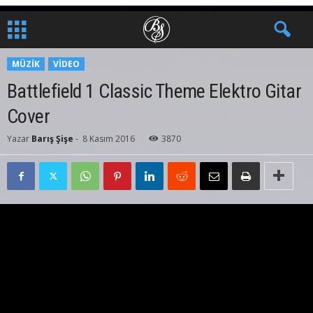
MÜZIK
VIDEO
Battlefield 1 Classic Theme Elektro Gitar
Cover
Yazar
Barış Şişe
-
8 Kasım 2016
3870