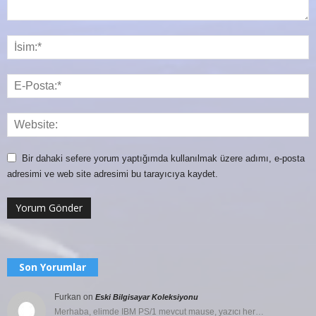
Bir dahaki sefere yorum yaptığımda kullanılmak üzere adımı, e-posta
adresimi ve web site adresimi bu tarayıcıya kaydet.
Son Yorumlar
Furkan
on
Eski Bilgisayar Koleksiyonu
Merhaba, elimde IBM PS/1 mevcut mause, yazıcı her…