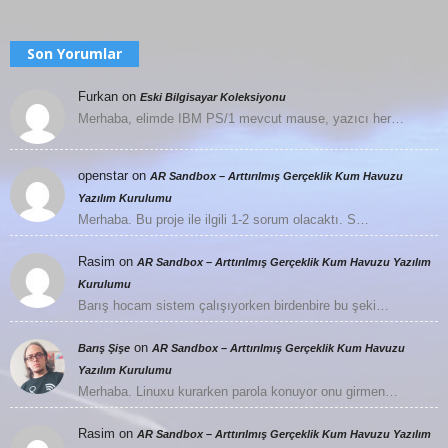
Son Yorumlar
Furkan
on
Eski Bilgisayar Koleksiyonu
Merhaba, elimde IBM PS/1 mevcut mause, yazıcı her…
openstar
on
AR Sandbox – Arttırılmış Gerçeklik Kum Havuzu
Yazılım Kurulumu
Merhaba. Bu proje ile ilgili 1-2 sorum olacaktı. S…
Rasim
on
AR Sandbox – Arttırılmış Gerçeklik Kum Havuzu Yazılım
Kurulumu
Barış hocam sistem çalışıyorken birdenbire bu şeki…
on
Barış Şişe
AR Sandbox – Arttırılmış Gerçeklik Kum Havuzu
Yazılım Kurulumu
Merhaba. Linuxu kurarken parola konuyor onu girmen…
Rasim
on
AR Sandbox – Arttırılmış Gerçeklik Kum Havuzu Yazılım