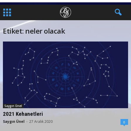
Etiket: neler olacak
Saygın Ünel
2021 Kehanetleri
Saygın Ünel
-
27 Aralık 2020
0