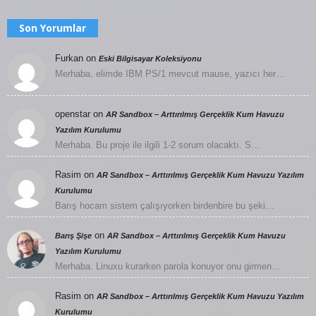
Son Yorumlar
Furkan
on
Eski Bilgisayar Koleksiyonu
Merhaba, elimde IBM PS/1 mevcut mause, yazıcı her…
openstar
on
AR Sandbox – Arttırılmış Gerçeklik Kum Havuzu
Yazılım Kurulumu
Merhaba. Bu proje ile ilgili 1-2 sorum olacaktı. S…
Rasim
on
AR Sandbox – Arttırılmış Gerçeklik Kum Havuzu Yazılım
Kurulumu
Barış hocam sistem çalışıyorken birdenbire bu şeki…
on
Barış Şişe
AR Sandbox – Arttırılmış Gerçeklik Kum Havuzu
Yazılım Kurulumu
Merhaba. Linuxu kurarken parola konuyor onu girmen…
Rasim
on
AR Sandbox – Arttırılmış Gerçeklik Kum Havuzu Yazılım
Kurulumu