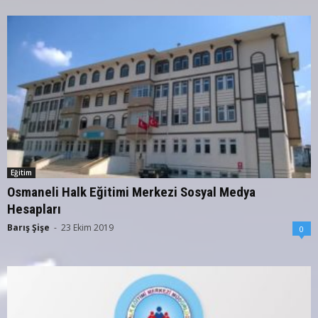
Eğitim
Osmaneli Halk Eğitimi Merkezi Sosyal Medya
Hesapları
Barış Şişe
-
23 Ekim 2019
0