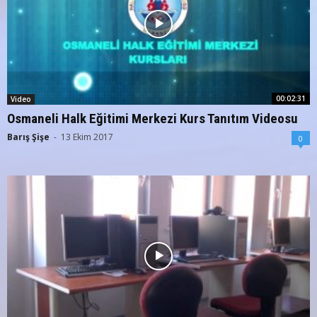
00:02:31
Video
Osmaneli Halk Eğitimi Merkezi Kurs Tanıtım Videosu
Barış Şişe
-
13 Ekim 2017
0