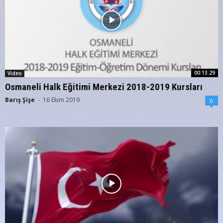
00:13:29
Video
Osmaneli Halk Eğitimi Merkezi 2018-2019 Kursları
Barış Şişe
-
16 Ekim 2019
0