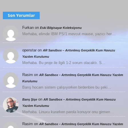
Son Yorumlar
Furkan
on
Eski Bilgisayar Koleksiyonu
Merhaba, elimde IBM PS/1 mevcut mause, yazıcı her…
openstar
on
AR Sandbox – Arttırılmış Gerçeklik Kum Havuzu
Yazılım Kurulumu
Merhaba. Bu proje ile ilgili 1-2 sorum olacaktı. S…
Rasim
on
AR Sandbox – Arttırılmış Gerçeklik Kum Havuzu Yazılım
Kurulumu
Barış hocam sistem çalışıyorken birdenbire bu şeki…
on
Barış Şişe
AR Sandbox – Arttırılmış Gerçeklik Kum Havuzu
Yazılım Kurulumu
Merhaba. Linuxu kurarken parola konuyor onu girmen…
Rasim
on
AR Sandbox – Arttırılmış Gerçeklik Kum Havuzu Yazılım