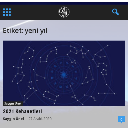
Etiket: yeni yıl
Saygın Ünel
2021 Kehanetleri
Saygın Ünel
-
27 Aralık 2020
0