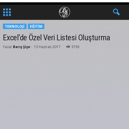
TEKNOLOJI
EĞITIM
Excel’de Özel Veri Listesi Oluşturma
Yazar
Barış Şişe
-
13 Haziran 2017
3793