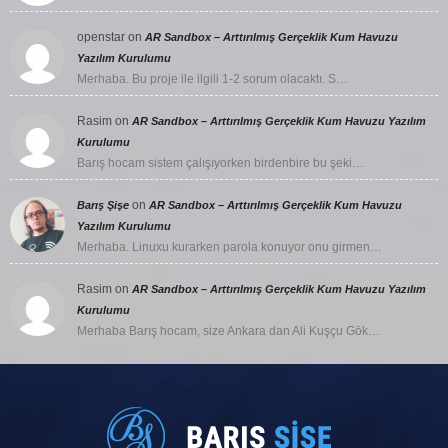
openstar
on
AR Sandbox – Arttırılmış Gerçeklik Kum Havuzu
Yazılım Kurulumu
Merhaba. Bu proje ile ilgili 1-2 sorum olacaktı. S…
Rasim
on
AR Sandbox – Arttırılmış Gerçeklik Kum Havuzu Yazılım
Kurulumu
Barış hocam sistem çalışıyorken birdenbire bu şeki…
on
Barış Şişe
AR Sandbox – Arttırılmış Gerçeklik Kum Havuzu
Yazılım Kurulumu
Merhaba. Linuxu kurarken parola konuyor onu girmen…
Rasim
on
AR Sandbox – Arttırılmış Gerçeklik Kum Havuzu Yazılım
Kurulumu
Merhaba Barış hocam, size Ankara dan Ali Kuşçu Gök…