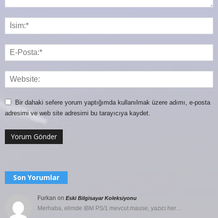
Bir dahaki sefere yorum yaptığımda kullanılmak üzere adımı, e-posta
adresimi ve web site adresimi bu tarayıcıya kaydet.
Son Yorumlar
Furkan
on
Eski Bilgisayar Koleksiyonu
Merhaba, elimde IBM PS/1 mevcut mause, yazıcı her…