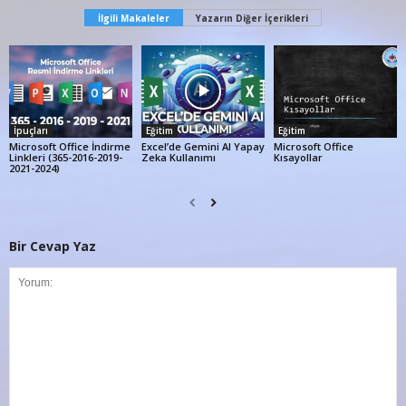
İlgili Makaleler
Yazarın Diğer İçerikleri
İpuçları
Eğitim
Eğitim
Microsoft Office İndirme
Excel’de Gemini AI Yapay
Microsoft Office
Linkleri (365-2016-2019-
Zeka Kullanımı
Kısayollar
2021-2024)
Bir Cevap Yaz