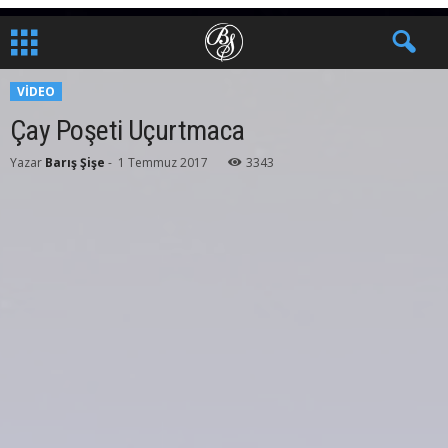
VIDEO
Çay Poşeti Uçurtmaca
Yazar
Barış Şişe
-
1 Temmuz 2017
3343