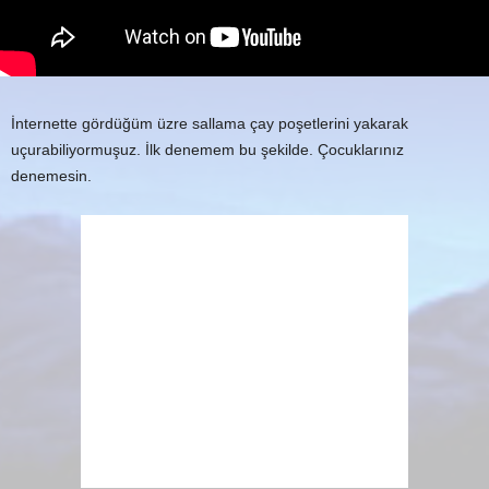
İnternette gördüğüm üzre sallama çay poşetlerini yakarak
uçurabiliyormuşuz. İlk denemem bu şekilde. Çocuklarınız
denemesin.