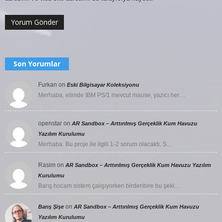
Son Yorumlar
Furkan
on
Eski Bilgisayar Koleksiyonu
Merhaba, elimde IBM PS/1 mevcut mause, yazıcı her…
openstar
on
AR Sandbox – Arttırılmış Gerçeklik Kum Havuzu
Yazılım Kurulumu
Merhaba. Bu proje ile ilgili 1-2 sorum olacaktı. S…
Rasim
on
AR Sandbox – Arttırılmış Gerçeklik Kum Havuzu Yazılım
Kurulumu
Barış hocam sistem çalışıyorken birdenbire bu şeki…
on
Barış Şişe
AR Sandbox – Arttırılmış Gerçeklik Kum Havuzu
Yazılım Kurulumu