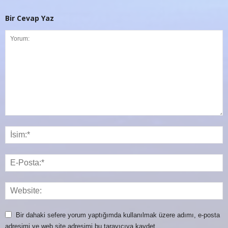
Bir Cevap Yaz
Bir dahaki sefere yorum yaptığımda kullanılmak üzere adımı, e-posta
adresimi ve web site adresimi bu tarayıcıya kaydet.