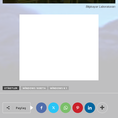
Bilgisayar Laboratuvarı
ETIKETLER
WINDOWS 10 BETA
WINDOWS 8.1
Paylaş