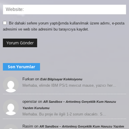
Bir dahaki sefere yorum yaptığımda kullanılmak üzere adımı, e-posta
adresimi ve web site adresimi bu tarayıcıya kaydet.
Son Yorumlar
Furkan
on
Eski Bilgisayar Koleksiyonu
Merhaba, elimde IBM PS/1 mevcut mause, yazıcı her…
openstar
on
AR Sandbox – Arttırılmış Gerçeklik Kum Havuzu
Yazılım Kurulumu
Merhaba. Bu proje ile ilgili 1-2 sorum olacaktı. S…
Rasim
on
AR Sandbox – Arttırılmış Gerçeklik Kum Havuzu Yazılım