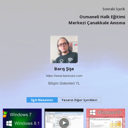
Sonraki İçerik
Osmaneli Halk Eğitimi
Merkezi Çanakkale Anısına
Barış Şişe
https://www.barissise.com
Bilişim Sistemleri YL
İlgili Makaleler
Yazarın Diğer İçerikleri