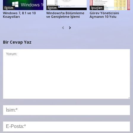
Eğitim
Eğitim
İpuçları
Windows 7, 8.1 ve 10
Windows’ta Bölümleme
Görev Yöneticisini
Kısayolları
ve Genişletme İşlemi
Açmanın 10 Yolu
Bir Cevap Yaz