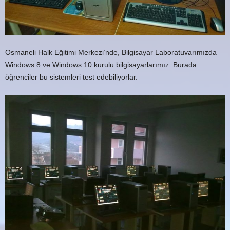
Osmaneli Halk Eğitimi Merkezi’nde, Bilgisayar Laboratuvarımızda
Windows 8 ve Windows 10 kurulu bilgisayarlarımız. Burada
öğrenciler bu sistemleri test edebiliyorlar.