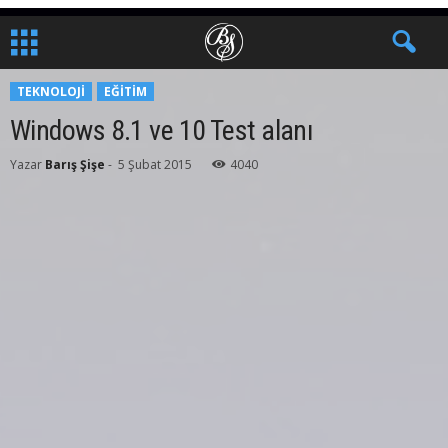
TEKNOLOJI
EĞITIM
Windows 8.1 ve 10 Test alanı
Yazar
Barış Şişe
-
5 Şubat 2015
4040