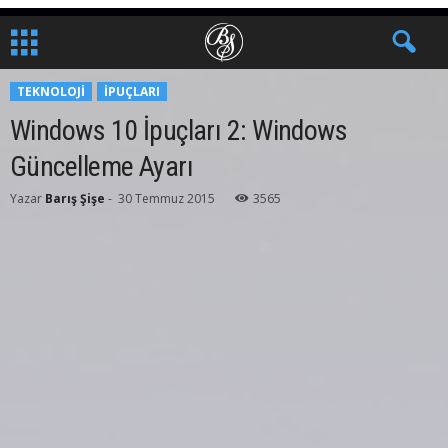
TEKNOLOJI
İPUÇLARI
Windows 10 İpuçları 2: Windows
Güncelleme Ayarı
Yazar
Barış Şişe
-
30 Temmuz 2015
3565