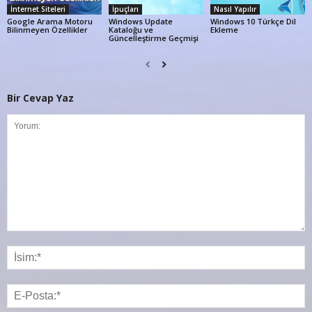
İnternet Siteleri
İpuçları
Nasıl Yapılır
Google Arama Motoru
Windows Update
Windows 10 Türkçe Dil
Bilinmeyen Özellikler
Kataloğu ve
Ekleme
Güncelleştirme Geçmişi
Bir Cevap Yaz