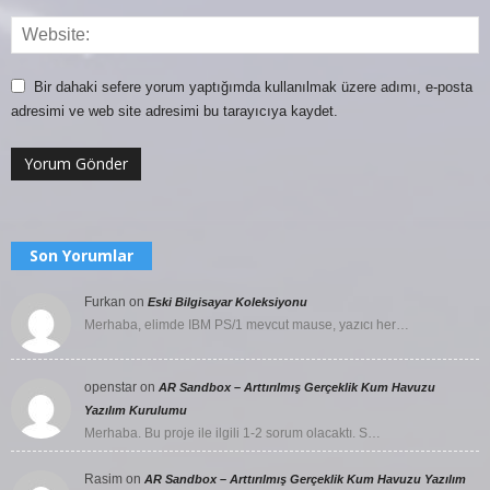
Bir dahaki sefere yorum yaptığımda kullanılmak üzere adımı, e-posta
adresimi ve web site adresimi bu tarayıcıya kaydet.
Son Yorumlar
Furkan
on
Eski Bilgisayar Koleksiyonu
Merhaba, elimde IBM PS/1 mevcut mause, yazıcı her…
openstar
on
AR Sandbox – Arttırılmış Gerçeklik Kum Havuzu
Yazılım Kurulumu
Merhaba. Bu proje ile ilgili 1-2 sorum olacaktı. S…
Rasim
on
AR Sandbox – Arttırılmış Gerçeklik Kum Havuzu Yazılım