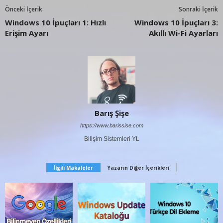
Önceki İçerik
Sonraki İçerik
Windows 10 İpuçları 1: Hızlı
Windows 10 İpuçları 3:
Erişim Ayarı
Akıllı Wi-Fi Ayarları
Barış Şişe
https://www.barissise.com
Bilişim Sistemleri YL
İlgili Makaleler
Yazarın Diğer İçerikleri