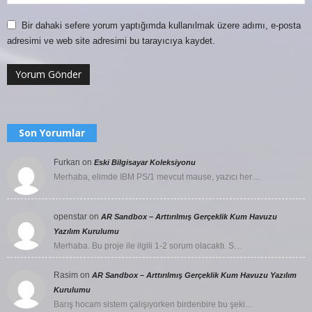
Bir dahaki sefere yorum yaptığımda kullanılmak üzere adımı, e-posta
adresimi ve web site adresimi bu tarayıcıya kaydet.
Son Yorumlar
Furkan
on
Eski Bilgisayar Koleksiyonu
Merhaba, elimde IBM PS/1 mevcut mause, yazıcı her…
openstar
on
AR Sandbox – Arttırılmış Gerçeklik Kum Havuzu
Yazılım Kurulumu
Merhaba. Bu proje ile ilgili 1-2 sorum olacaktı. S…
Rasim
on
AR Sandbox – Arttırılmış Gerçeklik Kum Havuzu Yazılım
Kurulumu
Barış hocam sistem çalışıyorken birdenbire bu şeki…