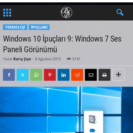
TEKNOLOJI
İPUÇLARI
Windows 10 İpuçları 9: Windows 7 Ses
Paneli Görünümü
Yazar
Barış Şişe
-
8 Ağustos 2015
3747