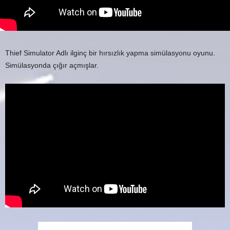
Thief Simulator Adlı ilginç bir hırsızlık yapma simülasyonu oyunu.
Simülasyonda çığır açmışlar.