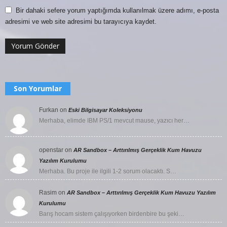
Bir dahaki sefere yorum yaptığımda kullanılmak üzere adımı, e-posta
adresimi ve web site adresimi bu tarayıcıya kaydet.
Son Yorumlar
Furkan
on
Eski Bilgisayar Koleksiyonu
Merhaba, elimde IBM PS/1 mevcut mause, yazıcı her…
openstar
on
AR Sandbox – Arttırılmış Gerçeklik Kum Havuzu
Yazılım Kurulumu
Merhaba. Bu proje ile ilgili 1-2 sorum olacaktı. S…
Rasim
on
AR Sandbox – Arttırılmış Gerçeklik Kum Havuzu Yazılım
Kurulumu
Barış hocam sistem çalışıyorken birdenbire bu şeki…