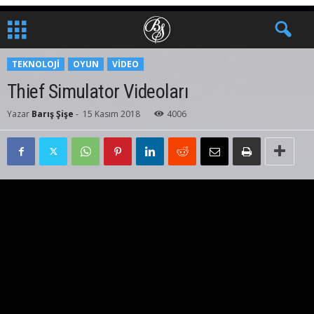
TEKNOLOJI
OYUN
VIDEO
Thief Simulator Videoları
Yazar
Barış Şişe
-
15 Kasım 2018
4006