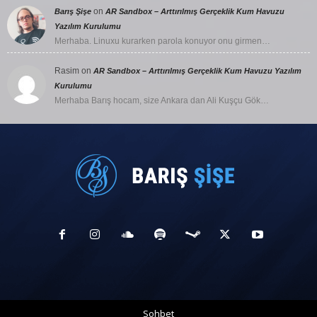
on
Barış Şişe
AR Sandbox – Arttırılmış Gerçeklik Kum Havuzu
Yazılım Kurulumu
Merhaba. Linuxu kurarken parola konuyor onu girmen…
Rasim
on
AR Sandbox – Arttırılmış Gerçeklik Kum Havuzu Yazılım
Kurulumu
Merhaba Barış hocam, size Ankara dan Ali Kuşçu Gök…
Sohbet