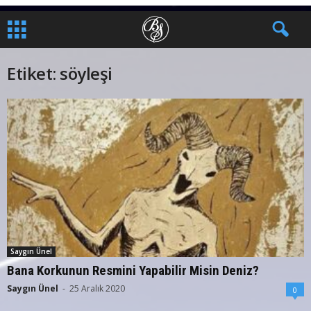
Etiket: söyleşi
Saygın Ünel
Bana Korkunun Resmini Yapabilir Misin Deniz?
Saygın Ünel
-
25 Aralık 2020
0