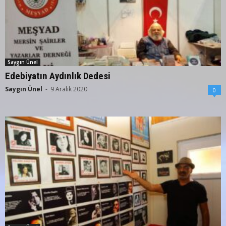
Saygın Ünel
Edebiyatın Aydınlık Dedesi
Saygın Ünel
-
9 Aralık 2020
0