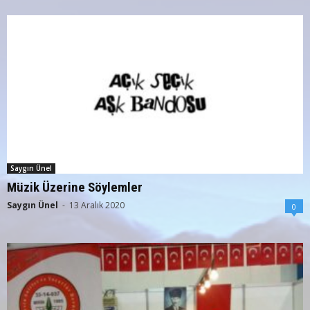
Saygın Ünel
Müzik Üzerine Söylemler
Saygın Ünel
-
13 Aralık 2020
0